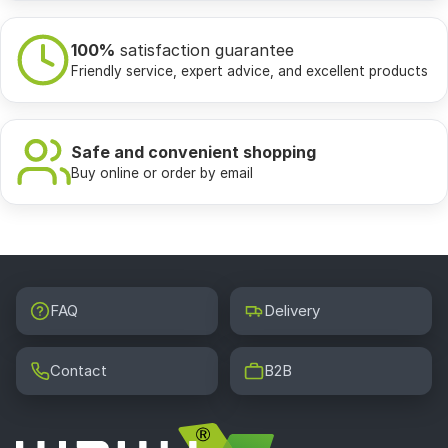
100%
satisfaction guarantee
Friendly service, expert advice, and excellent products
Safe and convenient shopping
Buy online or order by email
FAQ
Delivery
Contact
B2B