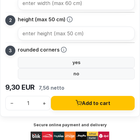
height (max 50 cm)
rounded corners
yes
no
9,30
EUR
7,56 netto
–
+
Add to cart
Secure online payment and delivery