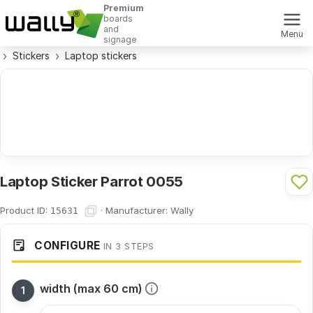
Premium
boards
and
Menu
signage
Stickers
Laptop stickers
Laptop Sticker Parrot 0055
Product ID:
·
Manufacturer:
Wally
15631
CONFIGURE
IN 3 STEPS
width (max 60 cm)