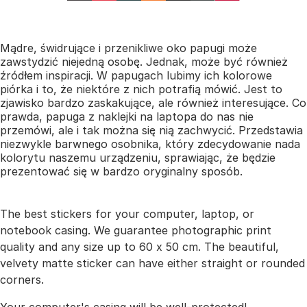
Mądre, świdrujące i przenikliwe oko papugi może
zawstydzić niejedną osobę. Jednak, może być również
źródłem inspiracji. W papugach lubimy ich kolorowe
piórka i to, że niektóre z nich potrafią mówić. Jest to
zjawisko bardzo zaskakujące, ale również interesujące. Co
prawda, papuga z naklejki na laptopa do nas nie
przemówi, ale i tak można się nią zachwycić. Przedstawia
niezwykle barwnego osobnika, który zdecydowanie nada
kolorytu naszemu urządzeniu, sprawiając, że będzie
prezentować się w bardzo oryginalny sposób.
The best stickers for your computer, laptop, or
notebook casing. We guarantee photographic print
quality and any size up to 60 x 50 cm. The beautiful,
velvety matte sticker can have either straight or rounded
corners.