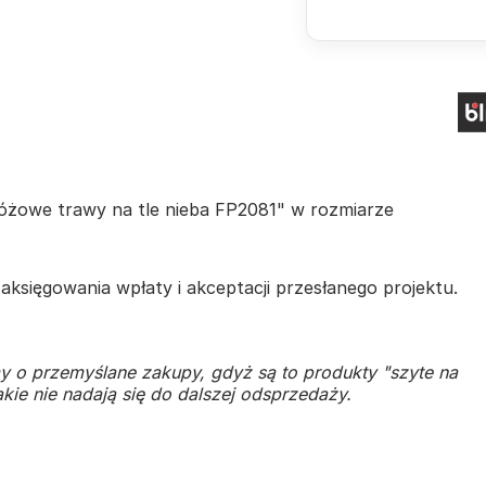
Różowe trawy na tle nieba FP2081" w rozmiarze
księgowania wpłaty i akceptacji przesłanego projektu.
y o przemyślane zakupy, gdyż są to produkty "szyte na
kie nie nadają się do dalszej odsprzedaży.