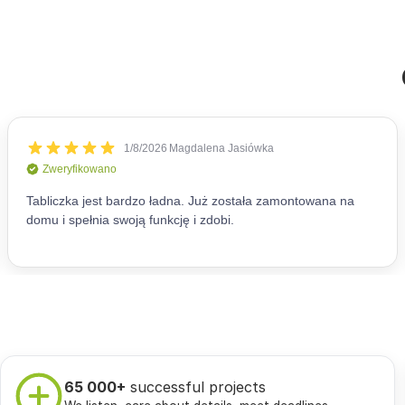
65 000+
successful projects