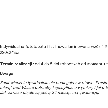
Indywidualna fototapeta flizelinowa laminowana wzór " 
220x248cm
Termin realizacji :
od 4 do 5 dni roboczych od momentu za
Uwaga!
Zamówienia indywidualnie nie podlegają zwrotowi. Prosim
miarę" pod Wasze potrzeby i specyficzne wymiary i jako ta
Jak zawsze objęte są pełną 24 miesięczną gwarancję.