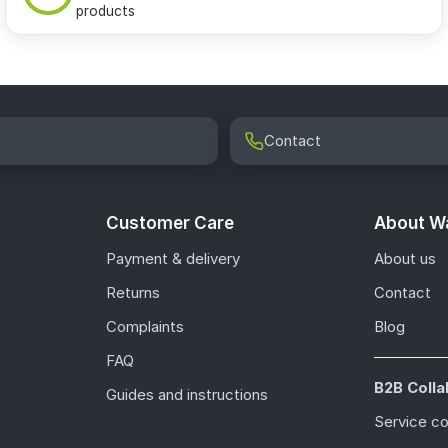
products
Contact
Customer Care
About Wa
Payment & delivery
About us
Returns
Contact
Complaints
Blog
FAQ
B2B Colla
Guides and instructions
Service c