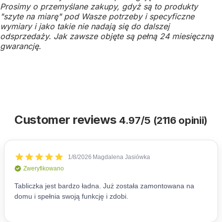
Prosimy o przemyślane zakupy, gdyż są to produkty
"szyte na miarę" pod Wasze potrzeby i specyficzne
wymiary i jako takie nie nadają się do dalszej
odsprzedaży.
Jak zawsze objęte są pełną 24 miesięczną
gwarancję.
Customer reviews
4.97/5 (2116 opinii)