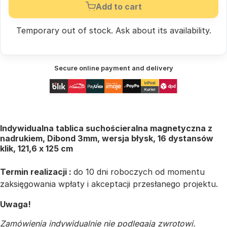
Add to cart
Temporary out of stock.
Ask
about its availability.
Secure online payment and delivery
Indywidualna tablica suchościeralna magnetyczna z
nadrukiem, Dibond 3mm, wersja błysk, 16 dystansów
klik, 121,6 x 125 cm
Termin realizacji :
do 10 dni roboczych od momentu
zaksięgowania wpłaty i akceptacji przesłanego projektu.
Uwaga!
Zamówienia indywidualnie nie podlegają zwrotowi.