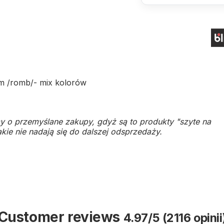
m /romb/- mix kolorów
y o przemyślane zakupy, gdyż są to produkty "szyte na
kie nie nadają się do dalszej odsprzedaży.
Customer reviews
4.97/5 (2116 opinii