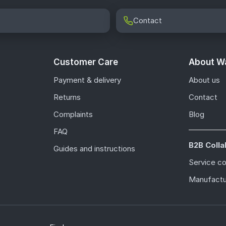
Contact
Customer Care
About Wa
Payment & delivery
About us
Returns
Contact
Complaints
Blog
FAQ
B2B Colla
Guides and instructions
Service c
Manufactu