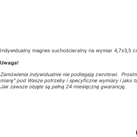
Indywidualny magnes suchościeralny na wymiar 4,7x3,5 c
Uwaga!
Zamówienia indywidualnie nie podlegają zwrotowi. Prosim
miarę" pod Wasze potrzeby i specyficzne wymiary i jako ta
Jak zawsze objęte są pełną 24 miesięczną gwarancję.