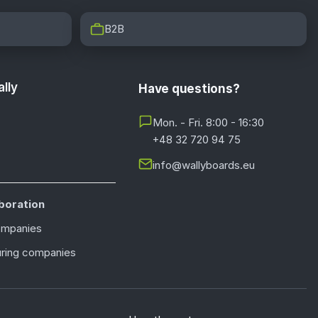
B2B
lly
Have questions?
Mon. - Fri. 8:00 - 16:30
+48 32 720 94 75
info@wallyboards.eu
boration
ompanies
ring companies