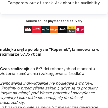
Temporary out of stock.
Ask
about its availability.
Secure online payment and delivery
naklejka cięta po obrysie "Kopernik", laminowana w
rozmiarze 57,7x70cm
Czas realizacji:
do 5-7 dni roboczych od momentu
złożenia zamówienia i zaksięgowania środków.
Zamówienia indywidualnie nie podlegają zwrotowi.
Prosimy o przemyślane zakupy, gdyż są to produkty
"szyte na miarę" pod Wasze potrzeby i specyficzne
wymiary i jako takie nie nadają się do dalszej
odsprzedaży.
Jak zawsze objęte są pełną 24 miesięczną gwarancję.