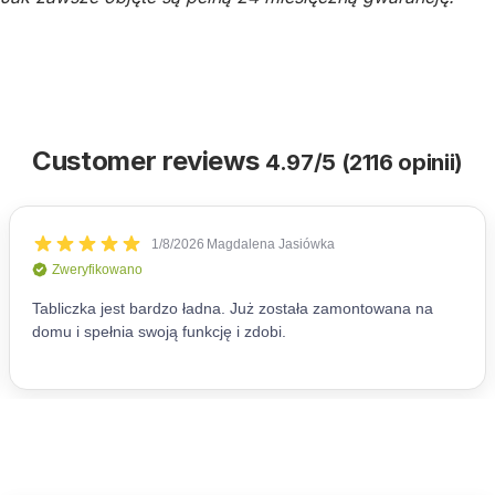
Customer reviews
4.97/5 (2116 opinii)