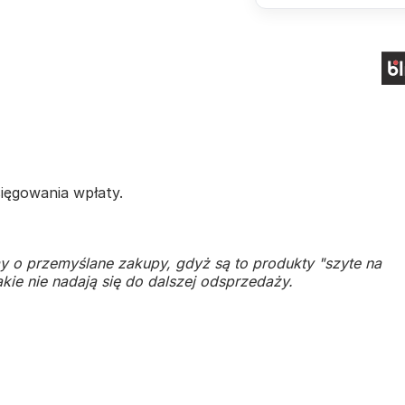
ięgowania wpłaty.
y o przemyślane zakupy, gdyż są to produkty "szyte na
kie nie nadają się do dalszej odsprzedaży.