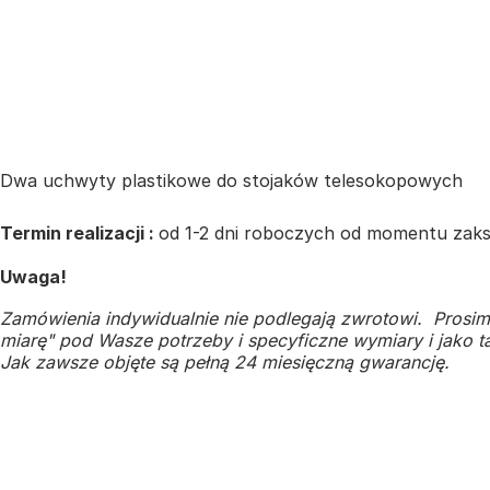
Dwa uchwyty plastikowe do stojaków telesokopowych
Termin realizacji :
od 1-2 dni roboczych od momentu zaks
Uwaga!
Zamówienia indywidualnie nie podlegają zwrotowi. Prosim
miarę" pod Wasze potrzeby i specyficzne wymiary i jako ta
Jak zawsze objęte są pełną 24 miesięczną gwarancję.