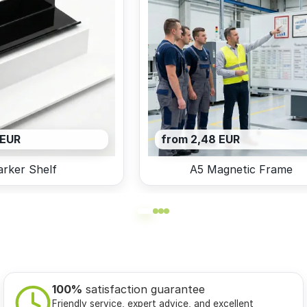
 EUR
from 2,48 EUR
rker Shelf
A5 Magnetic Frame
100%
satisfaction guarantee
Friendly service, expert advice, and excellent