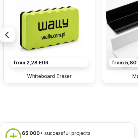
from 2,28 EUR
from 5,80
Whiteboard Eraser
Ma
65 000+
successful projects