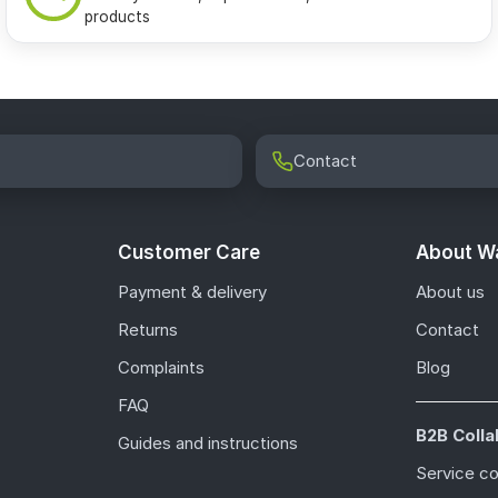
products
Contact
Customer Care
About Wa
Payment & delivery
About us
Returns
Contact
Complaints
Blog
FAQ
B2B Colla
Guides and instructions
Service c