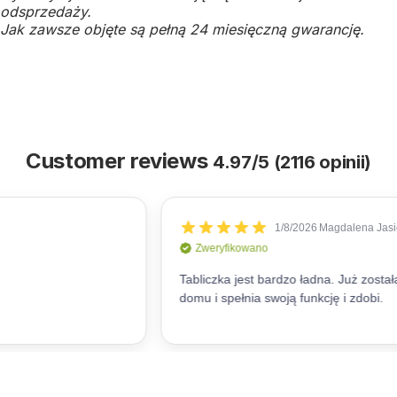
odsprzedaży.
Jak zawsze objęte są pełną 24 miesięczną gwarancję.
Customer reviews
4.97/5 (2116 opinii)