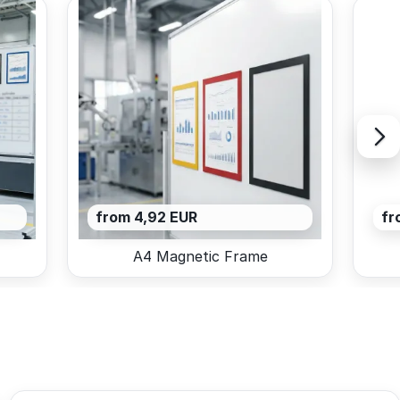
from 4,92 EUR
fr
A4 Magnetic Frame