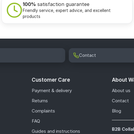
100%
satisfaction guarantee
Friendly service, expert advice, and excellent
products
Contact
Customer Care
About Wa
Payment & delivery
About us
Returns
Contact
Complaints
Blog
FAQ
B2B Colla
Guides and instructions