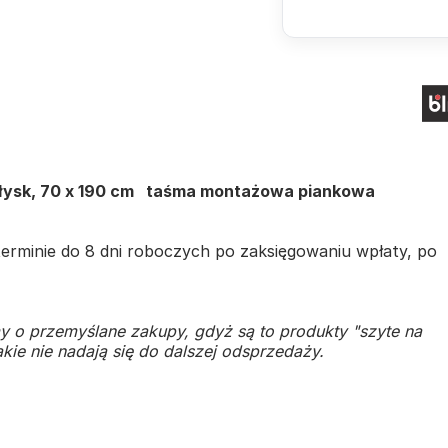
 błysk, 70 x 190 cm taśma montażowa piankowa
rminie do 8 dni roboczych po zaksięgowaniu wpłaty, po
y o przemyślane zakupy, gdyż są to produkty "szyte na
kie nie nadają się do dalszej odsprzedaży.