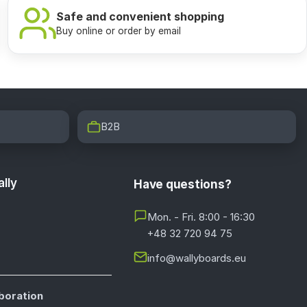
Safe and convenient shopping
Buy online or order by email
B2B
lly
Have questions?
Mon. - Fri. 8:00 - 16:30
+48 32 720 94 75
info@wallyboards.eu
boration