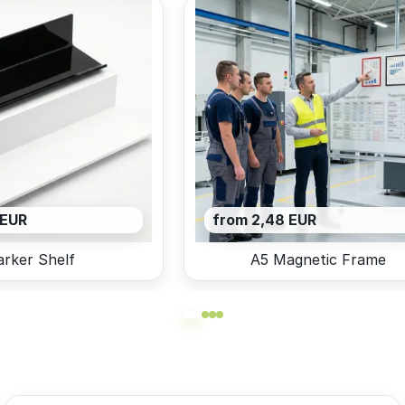
 EUR
from 2,48 EUR
rker Shelf
A5 Magnetic Frame