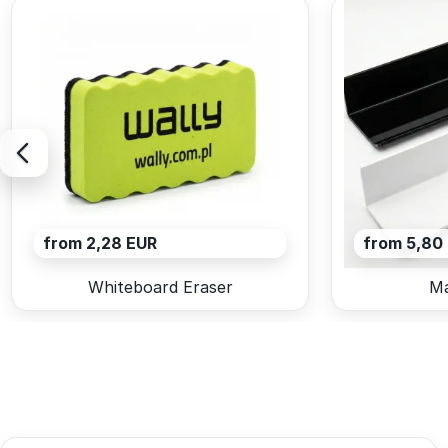
from 2,28 EUR
from 5,80
Whiteboard Eraser
Ma