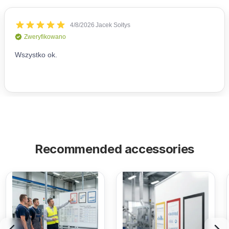
Recommended accessories