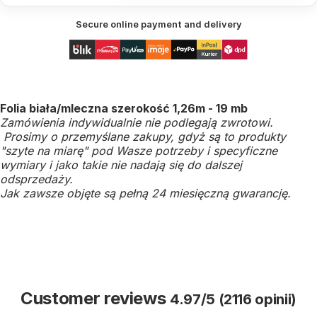
Secure online payment and delivery
Folia biała/mleczna szerokość 1,26m - 19 mb
Zamówienia indywidualnie nie podlegają zwrotowi.
Prosimy o przemyślane zakupy, gdyż są to produkty
"szyte na miarę" pod Wasze potrzeby i specyficzne
wymiary i jako takie nie nadają się do dalszej
odsprzedaży.
Jak zawsze objęte są pełną 24 miesięczną gwarancję.
Customer reviews
4.97/5 (2116 opinii)